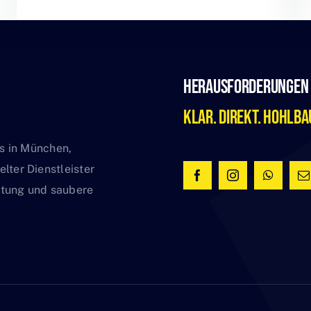
Herausforderungen 
Klar. Direkt. Hohlba
ss in München,
lter Dienstleister
ratung und saubere