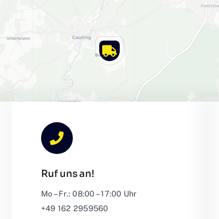
Ruf uns an!
Leafl
Mo – Fr.: 08:00 – 17:00 Uhr
+49 162 2959560