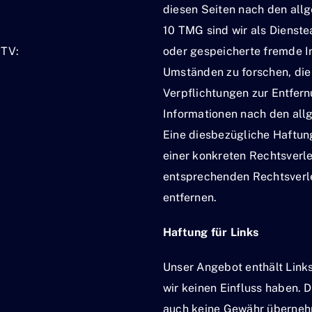
diesen Seiten nach den allg
10 TMG sind wir als Dienstea
STV:
oder gespeicherte fremde 
Umständen zu forschen, die 
Verpflichtungen zur Entfer
Informationen nach den all
Eine diesbezügliche Haftung
einer konkreten Rechtsverl
entsprechenden Rechtsverl
entfernen.
Haftung für Links
Unser Angebot enthält Links
wir keinen Einfluss haben. 
auch keine Gewähr übernehme