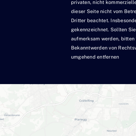
privaten, nicht kommerziell
dieser Seite nicht vom Betr
Dritter beachtet. Insbesonde
gekennzeichnet. Sollten Si
aufmerksam werden, bitten 
Bekanntwerden von Rechtsve
umgehend entfernen