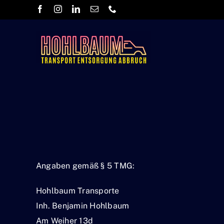
Skip
to
content
Angaben gemäß § 5 TMG:
Hohlbaum Transporte
Inh. Benjamin Hohlbaum
Am Weiher 13d