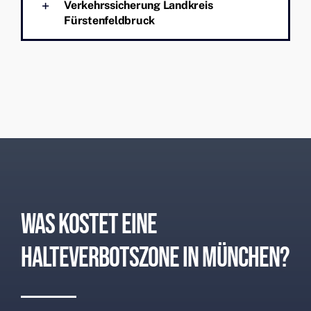
Verkehrssicherung Landkreis
Fürstenfeldbruck
Was Kostet Eine
Halteverbotszone In München?