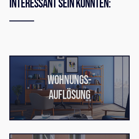
Interessant Sein Könnten:
WOHNUNGS-
AUFLÖSUNG