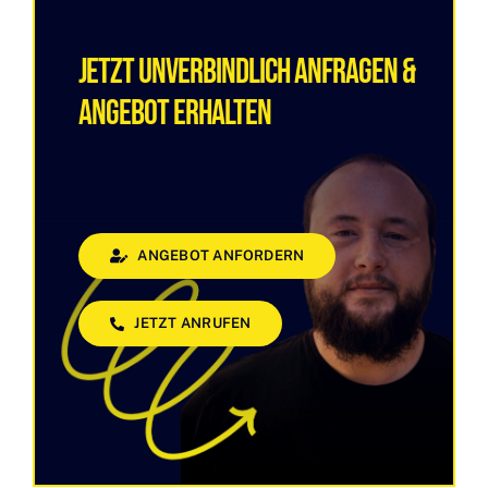
Jetzt Unverbindlich Anfragen &
Angebot Erhalten
ANGEBOT ANFORDERN
JETZT ANRUFEN