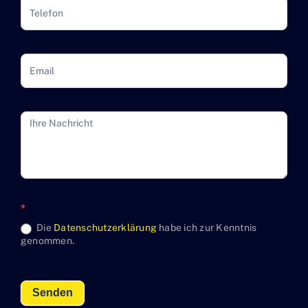
*
Die
Datenschutzerklärung
habe ich zur Kenntnis
genommen.
Senden