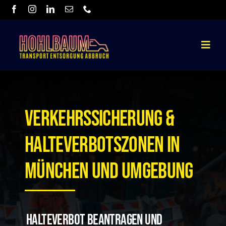
Skip
to
content
Toggle
Navigat
Home
Über uns
Verkehrssicherung &
Leistungen
Halteverbotszonen In
Kontakt
München Und Umgebung
Halteverbot beantragen und